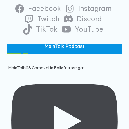
Facebook
Instagram
Twitch
Discord
TikTok
YouTube
MainTalk Podcast
MainTalk#8 Carnaval in Ballefruttersgat