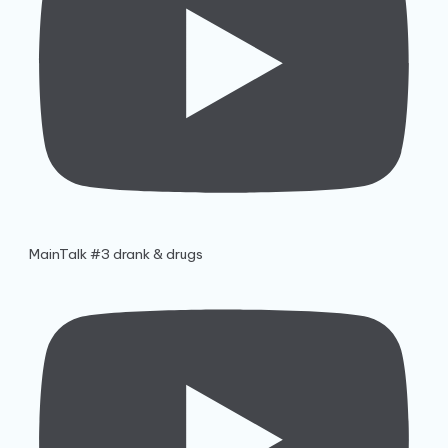
MainTalk #3 drank & drugs