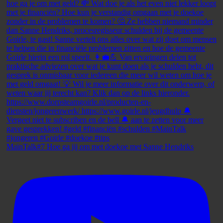
MainTalk#7 Hoe ga jij om met doekoe met Sanne Hendriks