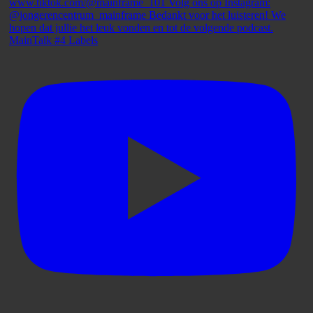
MainTalk #4 Labels