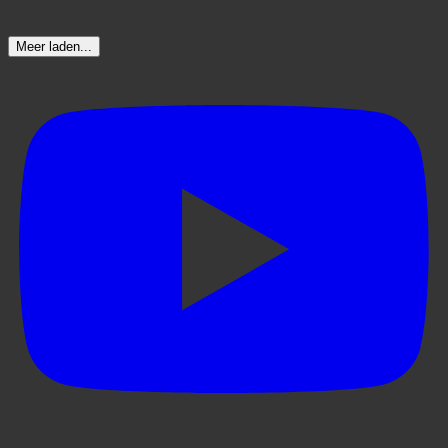
Meer laden...