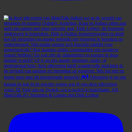
MainTalk #5: Streamen & Gamen met Dirk Leijten