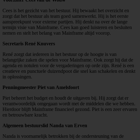
Cees is het gezicht van het bestuur. Hij bewaakt het overzicht en
zorgt dat het bestuur als team goed samenwerkt. Hij is het eerste
aanspreekpunt voor externe partijen. Hij denkt na over de lange
termijn visie van Mainframe. Cees kan goed luisteren en besluiten
nemen en stelt het belang van Mainframe altijd voorop.
Secretaris René Knuvers
René zorgt dat iedereen in het bestuur op de hoogte is van
belangrijke zaken die spelen voor Mainframe. Ook zorgt hij dat de
agenda en notulen voor de vergaderingen op orde zijn. René is een
creatieve en punctuele duizendpoot die snel kan schakelen en denkt
in oplossingen.
Penningmeester Piet van Amelsfoort
Piet beheert het budget en houdt de uitgaven bij. Hij zorgt dat er
verantwoordelijk omgegaan wordt met de middelen die we hebben.
Hierdoor blijft Mainframe financieel gezond. Piet is een zeer ervaren
en betrouwbare kracht.
Algemeen bestuurslid Nanda van Erven
Nanda is voornamelijk betrokken bij de ondersteuning van de