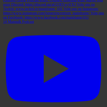
1# Maintalk Podcast