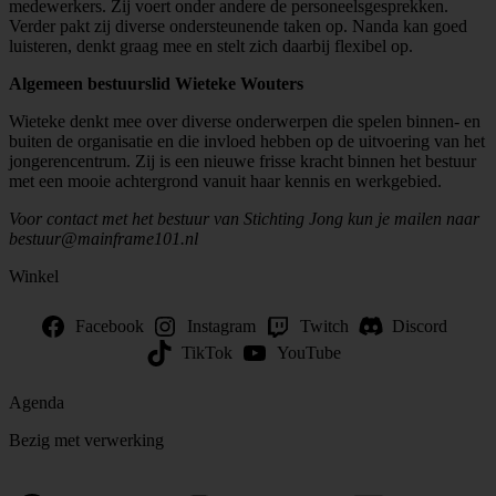
medewerkers. Zij voert onder andere de personeelsgesprekken.
Verder pakt zij diverse ondersteunende taken op. Nanda kan goed
luisteren, denkt graag mee en stelt zich daarbij flexibel op.
Algemeen bestuurslid Wieteke Wouters
Wieteke denkt mee over diverse onderwerpen die spelen binnen- en
buiten de organisatie en die invloed hebben op de uitvoering van het
jongerencentrum. Zij is een nieuwe frisse kracht binnen het bestuur
met een mooie achtergrond vanuit haar kennis en werkgebied.
Voor contact met het bestuur van Stichting Jong kun je mailen naar
bestuur@mainframe101.nl
Winkel
Facebook
Instagram
Twitch
Discord
TikTok
YouTube
Agenda
Bezig met verwerking