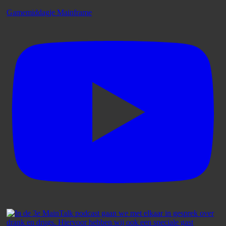
Gamemiddagje Mainframe