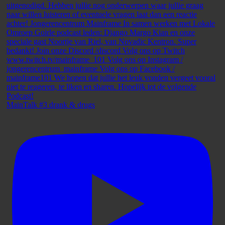
MainTalk #3 drank & drugs