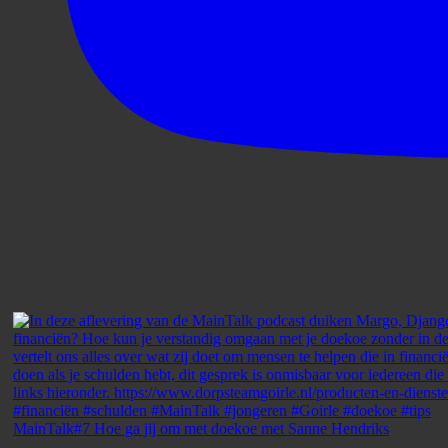
MainTalk#7 Hoe ga jij om met doekoe met Sanne Hendriks