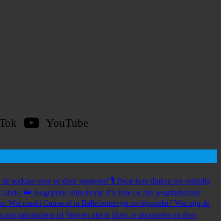
kTok
YouTube