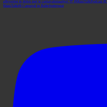
MainTalk#8 Carnaval in Ballefruttersgat