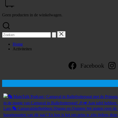
Geen producten in de winkelwagen.
Zoek
naar:
Home
Activiteiten
Facebook