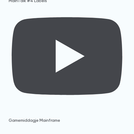
MainTalk #4 Labels
Gamemiddagje Mainframe