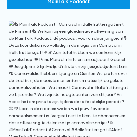
MainTalk Podcast
MainTalk#8 Carnaval in Ballefruttersgat