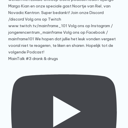
MainTalk #3 drank & drugs