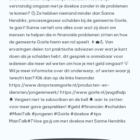
MainTalk#7 Hoe ga jij om met doekoe met Sanne Hendriks