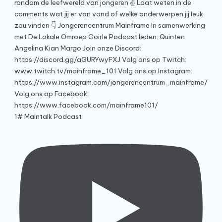
1# Maintalk Podcast