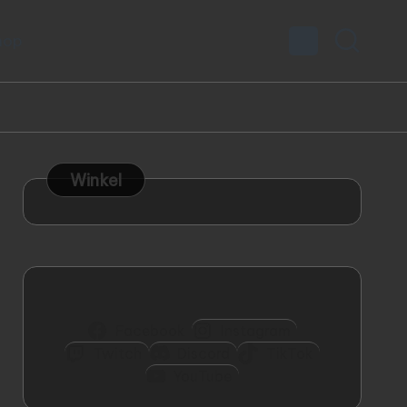
hop
Winkel
Facebook
Instagram
Twitch
Discord
TikTok
YouTube