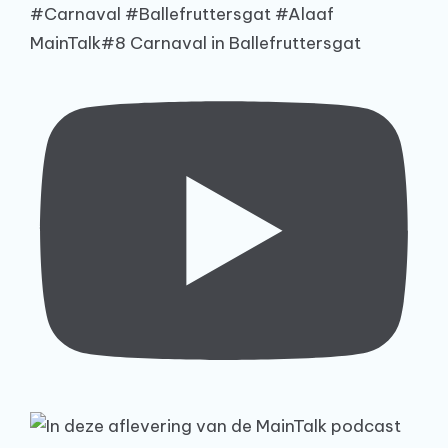
MainTalk#8 Carnaval in Ballefruttersgat