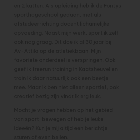
en 2 katten. Als opleiding heb ik de Fontys
sporthogeschool gedaan, met als
afstudeerrichting docent lichamelijke
opvoeding. Naast mijn werk, sport ik zelf
ook nog graag. Dit doe ik al 30 jaar bij
Av-Attila op de atletiekbaan. Mijn
favoriete onderdeel is verspringen. Ook
geef ik freerun training in Kaatsheuvel en
train ik daar natuurlijk ook een beetje
mee. Maar ik ben niet alleen sportief, ook
creatief bezig zijn vindt ik erg leuk.
Mocht je vragen hebben op het gebied
van sport, bewegen of heb je leuke
ideeën? Kun je mij altijd een berichtje
sturen of even bellen.