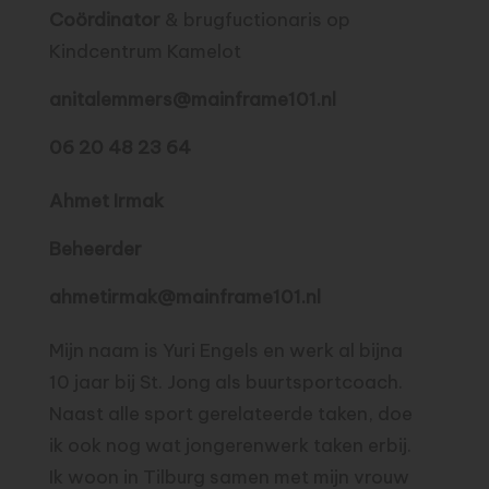
Coördinator
& brugfuctionaris op
Kindcentrum Kamelot
anitalemmers@mainframe101.nl
06 20 48 23 64
Ahmet Irmak
Beheerder
ahmetirmak@mainframe101.nl
Mijn naam is Yuri Engels en werk al bijna
10 jaar bij St. Jong als buurtsportcoach.
Naast alle sport gerelateerde taken, doe
ik ook nog wat jongerenwerk taken erbij.
Ik woon in Tilburg samen met mijn vrouw