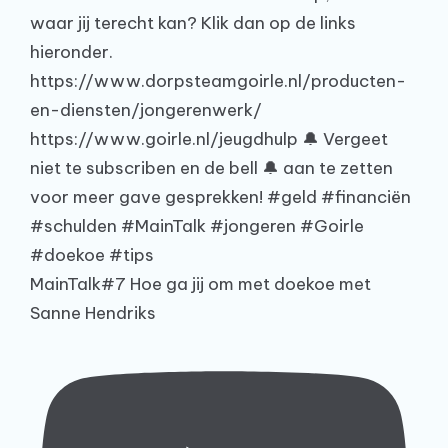
MainTalk#7 Hoe ga jij om met doekoe met
Sanne Hendriks