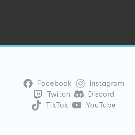
Facebook
Instagram
Twitch
Discord
TikTok
YouTube