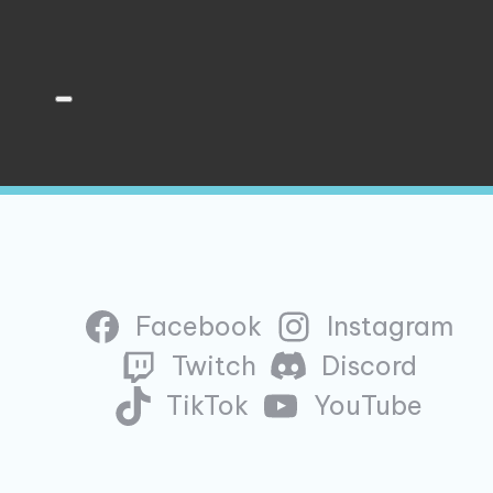
Facebook
Instagram
Twitch
Discord
TikTok
YouTube