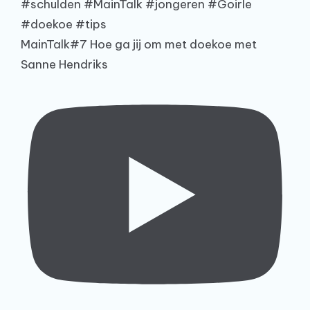
MainTalk#7 Hoe ga jij om met doekoe met
Sanne Hendriks