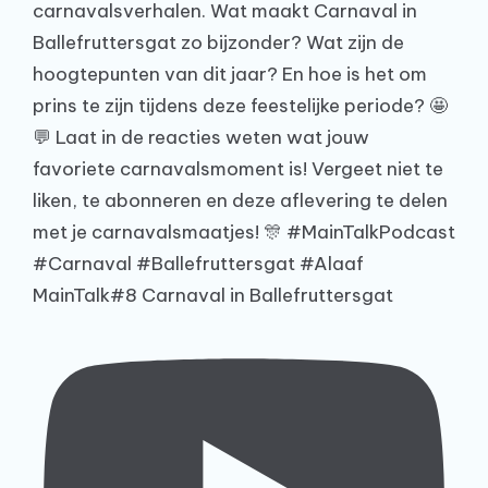
MainTalk#8 Carnaval in Ballefruttersgat