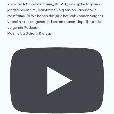
MainTalk #3 drank & drugs