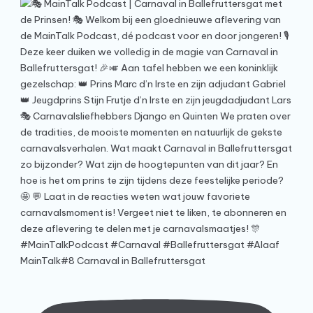
MainTalk#8 Carnaval in Ballefruttersgat