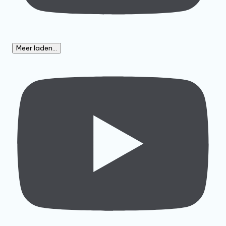
Meer laden...