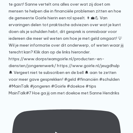
MainTalk#7 Hoe ga jij om met doekoe met Sanne Hendriks