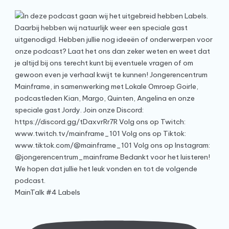
MainTalk #4 Labels