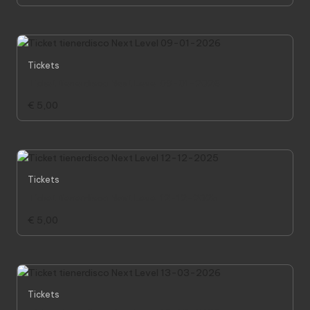
Tickets
Ticket tienerdisco Next Level 09-01-2026
€
5,00
Tickets
Ticket tienerdisco Next Level 12-12-2025
€
5,00
Tickets