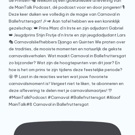
MainTalk#8 Carnaval in Ballefruttersgat