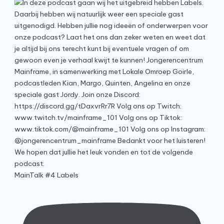
MainTalk #4 Labels