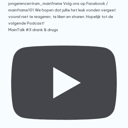
MainTalk #3 drank & drugs