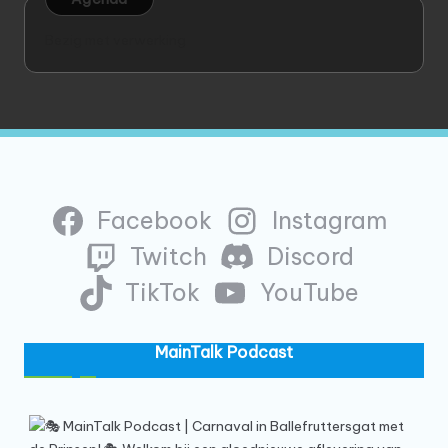
Bezig met verwerking
Facebook
Instagram
Twitch
Discord
TikTok
YouTube
MainTalk Podcast