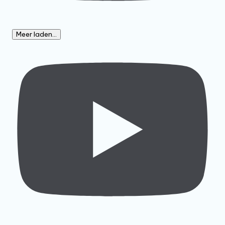
Meer laden...