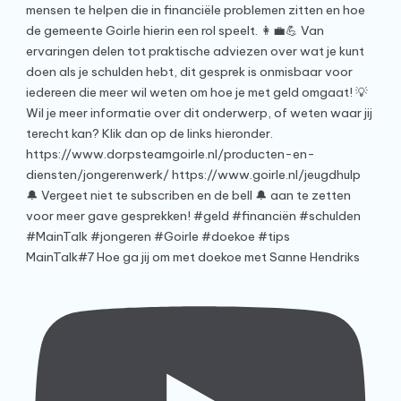
MainTalk#7 Hoe ga jij om met doekoe met Sanne Hendriks