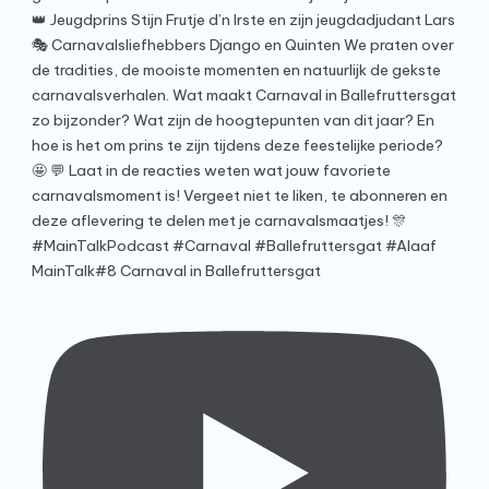
MainTalk#8 Carnaval in Ballefruttersgat