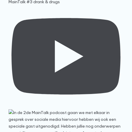
MainTalk #3 drank & drugs