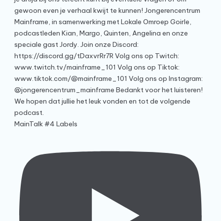
MainTalk #4 Labels