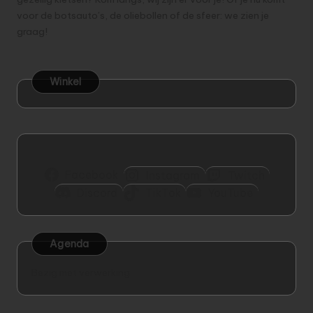
voor de botsauto’s, de oliebollen of de sfeer: we zien je
graag!
Winkel
Facebook
Instagram
Twitch
Discord
TikTok
YouTube
Agenda
Bezig met verwerking