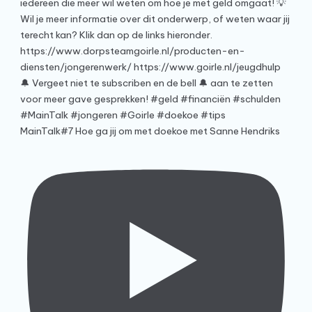
MainTalk#7 Hoe ga jij om met doekoe met Sanne Hendriks