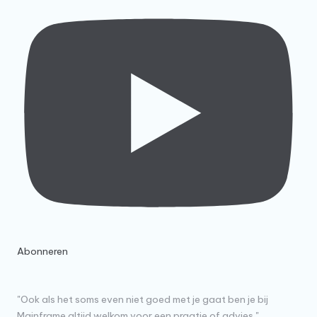
Abonneren
"Ook als het soms even niet goed met je gaat ben je bij
Mainframe altijd welkom voor een praatje of advies."