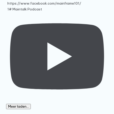
1# Maintalk Podcast
Meer laden...