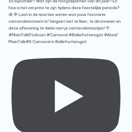
MainTalk#8 Carnaval in Ballefruttersgat