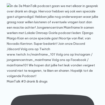
MainTalk #3 drank & drugs