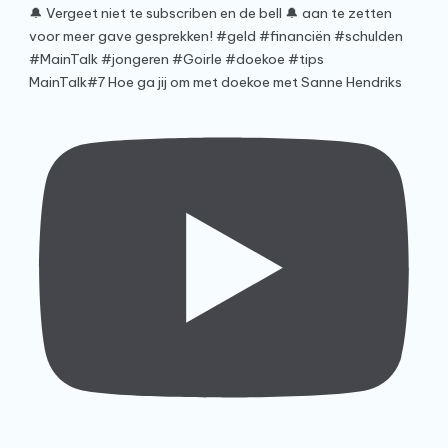
MainTalk#7 Hoe ga jij om met doekoe met Sanne Hendriks