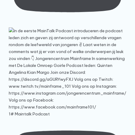
1# Maintalk Podcast