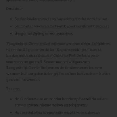
Daardoor:
Spelen kinderen met een beperking minder vaak buiten
ontmoeten kinderen met een beperking elkaar bijna niet
dreigen uitsluiting en eenzaamheid
Toegankelijk Goirle en Riel wil daar wat aan doen. Ze hebben
het initiatief genomen de les ”Samenspeeluitjes!” aan te
bieden aan basisscholen in Goirle en Riel. De les is voor
kinderen van groep 6. Samen met vrijwilligers van
Toegankelijk Goirle-Riel praten de kinderen in de les over
waarom buitenspelen belangrijk is en hoe het voelt om buiten
gesloten te worden.
Ze leren:
dat kinderen met en zonder handicap hetzelfde willen;
samen spelen, plezier maken en erbij horen.
Hoe je spelletjes toegankelijk maakt voor iedereen.