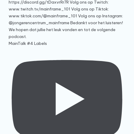
MainTalk #4 Labels