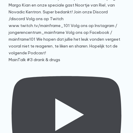
MainTalk #3 drank & drugs