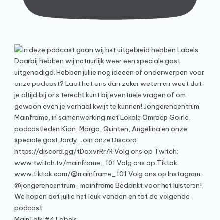
MainTalk #4 Labels