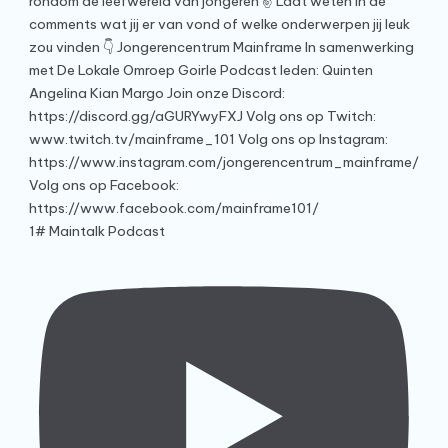
1# Maintalk Podcast