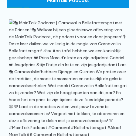
MainTalk Podcast
MainTalk#8 Carnaval in Ballefruttersgat