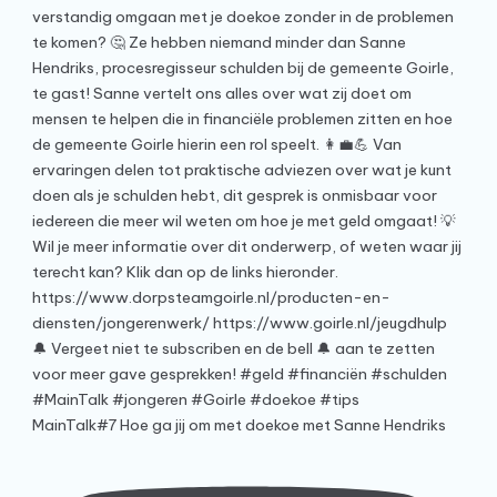
MainTalk#7 Hoe ga jij om met doekoe met Sanne Hendriks