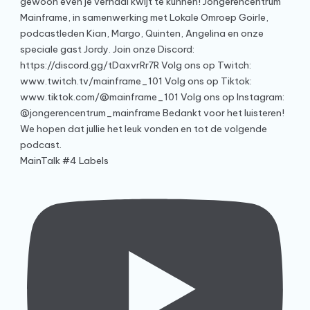
MainTalk #4 Labels