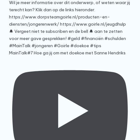
MainTalk#7 Hoe ga jij om met doekoe met Sanne Hendriks