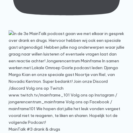
MainTalk #3 drank & drugs