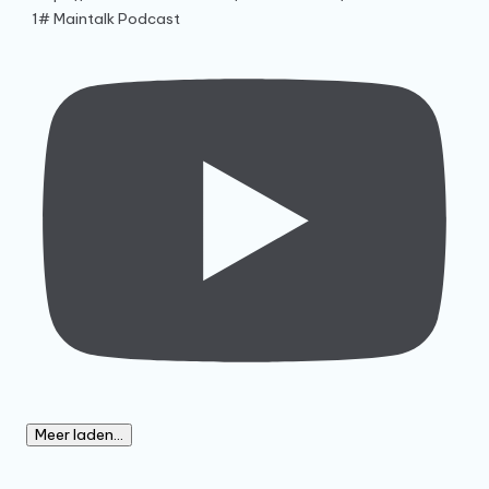
1# Maintalk Podcast
Meer laden...