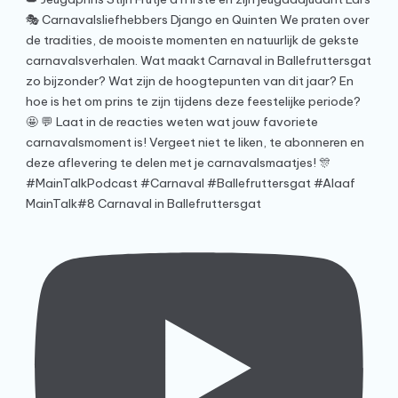
MainTalk#8 Carnaval in Ballefruttersgat