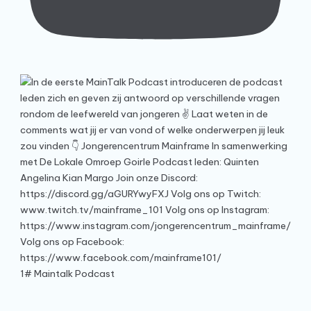
1# Maintalk Podcast