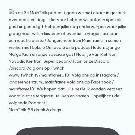
MainTalk #3 drank & drugs