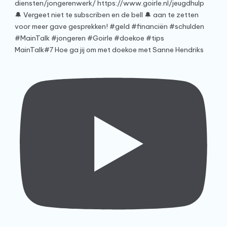
MainTalk#7 Hoe ga jij om met doekoe met Sanne Hendriks