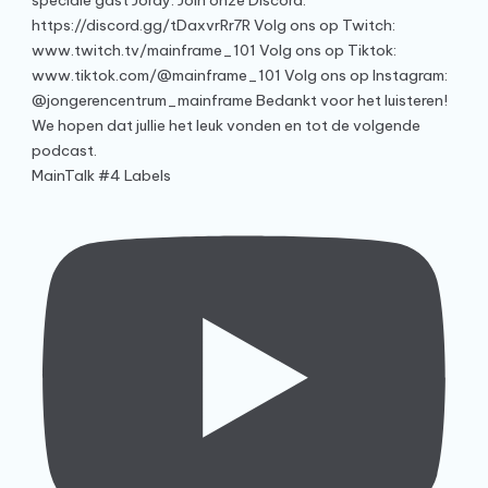
MainTalk #4 Labels