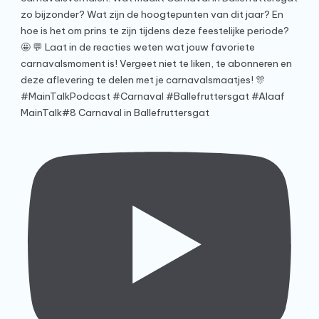
MainTalk#8 Carnaval in Ballefruttersgat